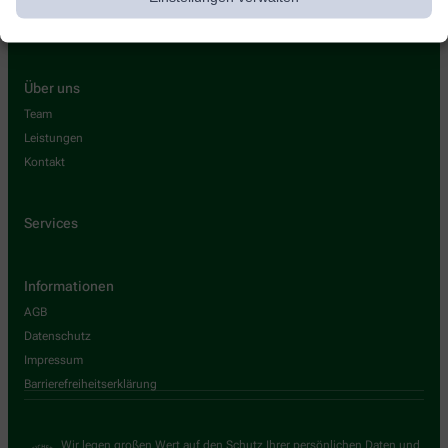
Über uns
Team
Leistungen
Kontakt
Services
Informationen
AGB
Datenschutz
Impressum
Barrierefreiheitserklärung
Wir legen großen Wert auf den Schutz Ihrer persönlichen Daten und