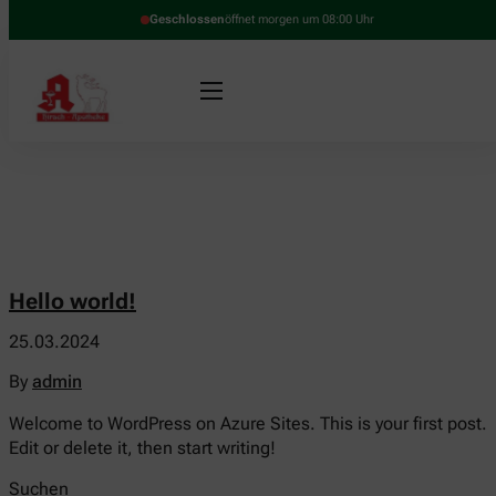
Geschlossen
öffnet morgen um 08:00 Uhr
Hello world!
25.03.2024
By
admin
Welcome to WordPress on Azure Sites. This is your first post.
Edit or delete it, then start writing!
Suchen